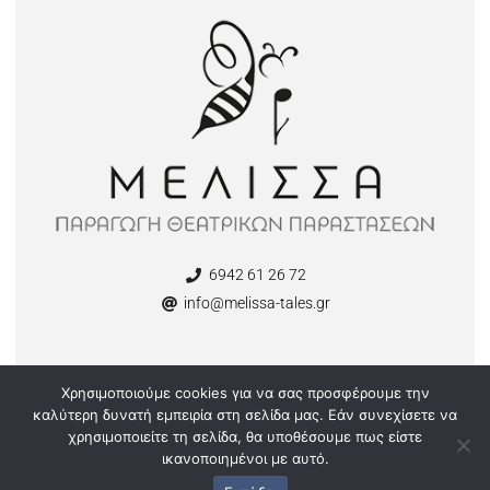
6942 61 26 72
info@melissa-tales.gr
Χρησιμοποιούμε cookies για να σας προσφέρουμε την
καλύτερη δυνατή εμπειρία στη σελίδα μας. Εάν συνεχίσετε να
melissa-tales.gr | All rights reserved 2025
χρησιμοποιείτε τη σελίδα, θα υποθέσουμε πως είστε
ικανοποιημένοι με αυτό.