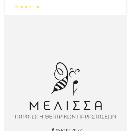
Περισσότερα
6942 61 26 72